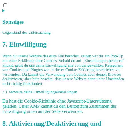
Consent
to
service
google-
Sonstiges
analytics
Gegenstand der Untersuchung
Consent
7. Einwilligung
to
service
sonstiges
Wenn du unsere Website das erste Mal besuchst, zeigen wir dir ein Pop-Up
mit einer Erklärung über Cookies. Sobald du auf „Einstellungen speichern“
klickst, gibst du uns deine Einwilligung alle von dir gewählten Kategorien
von Cookies und Plugins wie in dieser Cookie-Erklärung beschrieben zu
verwenden. Du kannst die Verwendung von Cookies über deinen Browser
deaktivieren, aber bitte beachte, dass unsere Website dann unter Umständen
nicht richtig funktioniert.
7.1 Verwalte deine Einwilligungseinstellungen
Du hast die Cookie-Richtlinie ohne Javascript-Unterstützung
geladen. Unter AMP kannst du den Button zum Zustimmen der
Einwilligung unten auf der Seite verwenden.
8. Aktivierung/Deaktivierung und