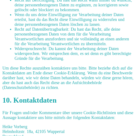
Recht auf Berichtigung: Du hast das Recht wann immer du wünscht,
deine personenbezogenen Daten zu ergänzen, zu korrigieren sowie
gelöscht oder blockiert zu bekommen.
Wenn du uns deine Einwilligung zur Verarbeitung deiner Daten
erteilst, hast du das Recht diese Einwilligung zu widerrufen und
deine personenbezogenen Daten löschen zu lassen.
Recht auf Datenübertragbarkeit: Du hast das Recht, alle deine
personenbezogenen Daten von dem für die Verarbeitung
Verantwortlichen anzufordern und sie vollständig an einen anderen
für die Verarbeitung Verantwortlichen zu übermitteln.
Widerspruchsrecht: Du kannst der Verarbeitung deiner Daten
widersprechen. Wir entsprechen dem, es sei denn es gibt berechtigte
Gründe für die Verarbeitung.
Um diese Rechte auszuüben kontaktiere uns bitte. Bitte beziehe dich auf die
Kontaktdaten am Ende dieser Cookie-Erklärung. Wenn du eine Beschwerde
darüber hast, wie wir deine Daten behandeln, würden wir diese gerne hören,
aber du hast auch das Recht diese an die Aufsichtsbehörde
(Datenschutzbehörde) zu richten.
10. Kontaktdaten
Für Fragen und/oder Kommentare über unsere Cookie-Richtlinien und diese
Aussage kontaktiere uns bitte mittels der folgenden Kontaktdaten:
Heike Vorberg
Helmholtzstr. 18a, 42105 Wuppertal